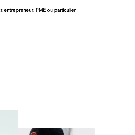
ez
entrepreneur
,
PME
ou
particulier
.