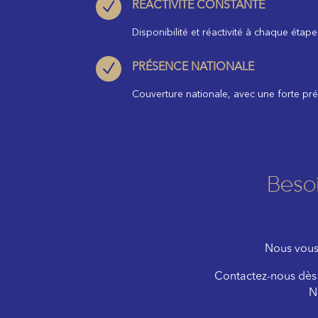
N
RÉACTIVITÉ CONSTANTE
Disponibilité et réactivité à chaque étap
N
PRÉSENCE NATIONALE
Couverture nationale, avec une forte prés
Beso
Nous vous 
Contactez-nous dès 
N