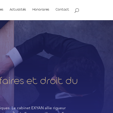
es
Actualités
Honoraires
Contact
faires et droit du
iques. Le cabinet EXYAN allie rigueur