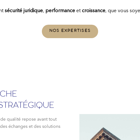
ent
sécurité juridique
,
performance
et
croissance
, que vous soy
NOS EXPERTISES
OCHE
 STRATÉGIQUE
e qualité repose avant tout
e des échanges et des solutions