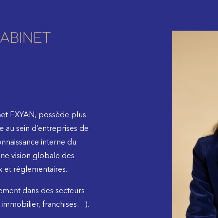
ABINET
inet EXYAN, possède plus
e au sein d’entreprises de
onnaissance interne du
une vision globale des
x et réglementaires.
cement dans des secteurs
 immobilier, franchises…).