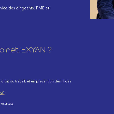
rvice des dirigeants, PME et
abinet EXYAN ?
droit du travail, et en prévention des litiges
SÉ
ésultats