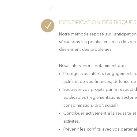
IDENTIFICATION DES RISQUES
N
Notre méthode repose sur l’anticipation
sécurisons les points sensibles de votre 
deviennent des problèmes.
Nous intervenons notamment pour :
Protéger vos intérêts (engagements c
actifs et de vos finances, défense de 
Sécuriser vos projets par le respect 
applicables (réglementations sectoriel
consommation, droit social).
Contribuer activement à la réussite et
activités.
Prévenir les conflits avec vos partenai