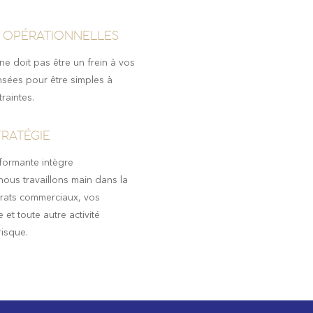
S OPÉRATIONNELLES
e doit pas être un frein à vos
sées pour être simples à
raintes.
RATÉGIE
formante intègre
nous travaillons main dans la
trats commerciaux, vos
 et toute autre activité
risque.