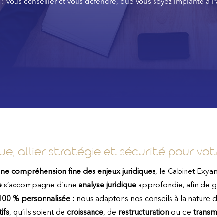
n : vous conseiller et vous défendre, que vous soyez implanté à Pa
que, allier stratégie et sécurité pour v
ne compréhension fine des enjeux juridiques
, le Cabinet Exy
e
s’accompagne d’une
analyse juridique
approfondie, afin de g
100 % personnalisée :
nous adaptons nos conseils à la nature 
ifs
, qu’ils soient de
croissance
, de
restructuration
ou de
transm