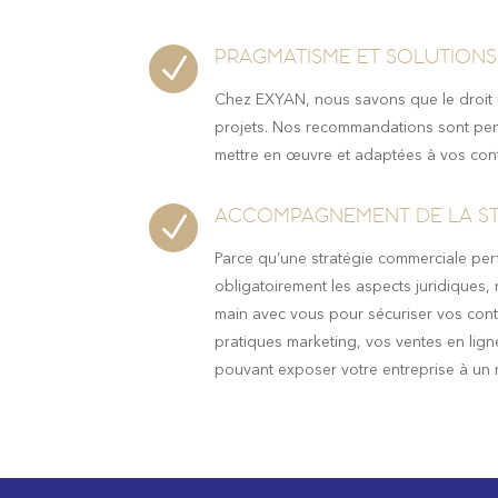
PRAGMATISME ET SOLUTION
N
Chez EXYAN, nous savons que le droit n
projets. Nos recommandations sont pen
mettre en œuvre et adaptées à vos cont
ACCOMPAGNEMENT DE LA ST
N
Parce qu’une stratégie commerciale per
obligatoirement les aspects juridiques, 
main avec vous pour sécuriser vos con
pratiques marketing, vos ventes en ligne
pouvant exposer votre entreprise à un 