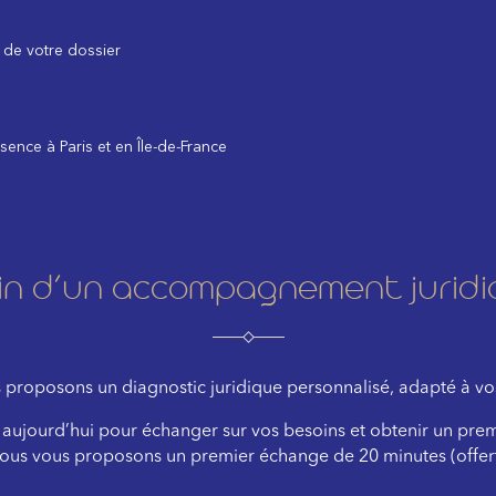
e de votre dossier
ence à Paris et en Île-de-France
in d’un accompagnement juridi
proposons un diagnostic juridique personnalisé, adapté à vos
aujourd’hui pour échanger sur vos besoins et obtenir un premi
ous vous proposons un premier échange de 20 minutes (offert