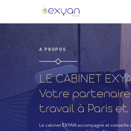
A PROPOS
LE CABINET EXY
Votre partenaire 
travail à Paris e
Le cabinet EXYAN accompagne et conseille ent