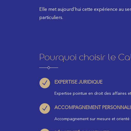
Elle met aujourd’hui cette expérience au se
particuliers.
Pourquoi choisir le C
N
EXPERTISE JURIDIQUE
Expertise pointue en droit des affaires et 
N
ACCOMPAGNEMENT PERSONNALI
Accompagnement sur mesure et orienté r