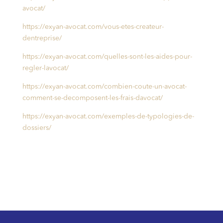
avocat/
https://exyan-avocat.com/vous-etes-createur-
dentreprise/
https://exyan-avocat.com/quelles-sont-les-aides-pour-
regler-lavocat/
https://exyan-avocat.com/combien-coute-un-avocat-
comment-se-decomposent-les-frais-davocat/
https://exyan-avocat.com/exemples-de-typologies-de-
dossiers/