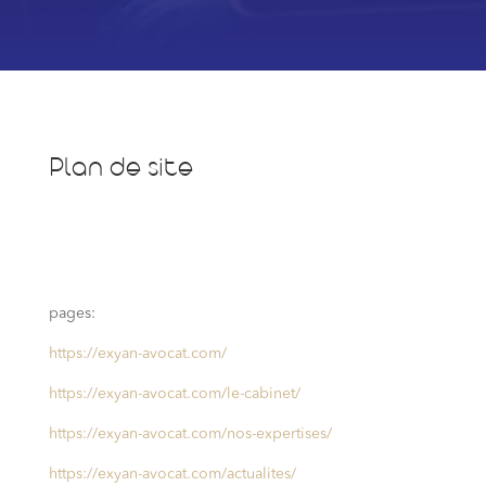
Plan de site
pages:
https://exyan-avocat.com/
https://exyan-avocat.com/le-cabinet/
https://exyan-avocat.com/nos-expertises/
https://exyan-avocat.com/actualites/