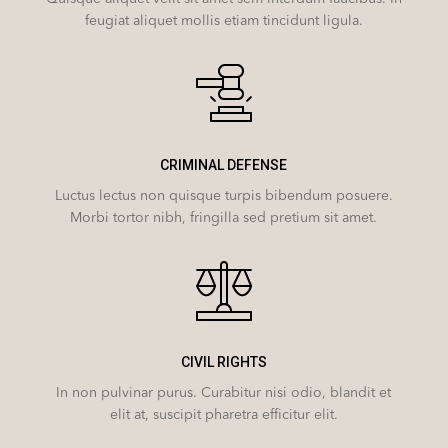
feugiat aliquet mollis etiam tincidunt ligula.
CRIMINAL DEFENSE
Luctus lectus non quisque turpis bibendum posuere.
Morbi tortor nibh, fringilla sed pretium sit amet.
CIVIL RIGHTS
In non pulvinar purus. Curabitur nisi odio, blandit et
elit at, suscipit pharetra efficitur elit.