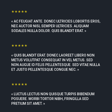
★★★★★
« AC FEUGIAT ANTE. DONEC ULTRICIES LOBORTIS EROS,
NEC AUCTOR NISL SEMPER ULTRICIES. ALIQUAM
SODALES NULLA DOLOR. QUIS BLANDIT ERAT. »
★★★★★
« QUIS BLANDIT ERAT. DONEC LAOREET LIBERO NON
METUS VOLUTPAT CONSEQUAT IN VEL METUS. SED
NON AUGUE ID FELIS PELLENTESQUE. SED VITAE NULLA
ET JUSTO PELLENTESQUE CONGUE NEC. »
★★★★★
« LUCTUS LECTUS NON QUISQUE TURPIS BIBENDUM
POSUERE. MORBI TORTOR NIBH, FRINGILLA SED
PRETIUM SIT AMET. »