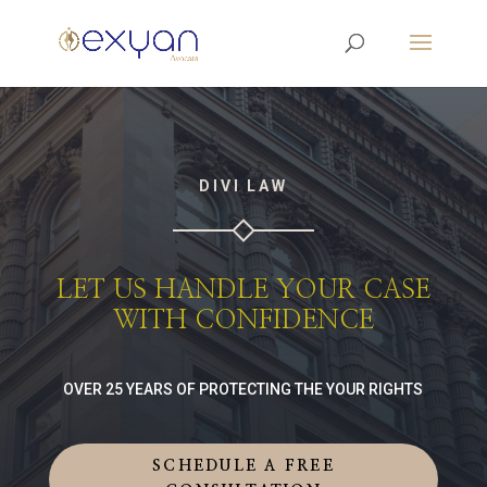
DIVI LAW
LET US HANDLE YOUR CASE
WITH CONFIDENCE
OVER 25 YEARS OF PROTECTING THE YOUR RIGHTS
SCHEDULE A FREE