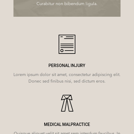
Curabitur non bibendum ligula.
PERSONAL INJURY
Lorem ipsum dolor sit amet, consectetur adipiscing elit.
Donec sed finibus nisi, sed dictum eros.
MEDICAL MALPRACTICE
Quisque aliquet velit sit amet sem interdum faucibus. In