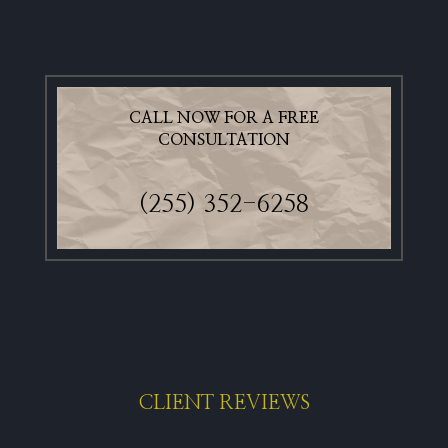
CALL NOW FOR A FREE
CONSULTATION
(255) 352-6258
CLIENT REVIEWS