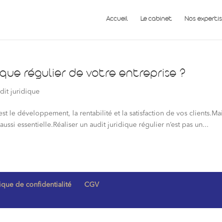
Accueil
Le cabinet
Nos expertis
ique régulier de votre entreprise ?
dit juridique
est le développement, la rentabilité et la satisfaction de vos clients.Ma
ussi essentielle.Réaliser un audit juridique régulier n’est pas un...
tique de confidentialité
CGV