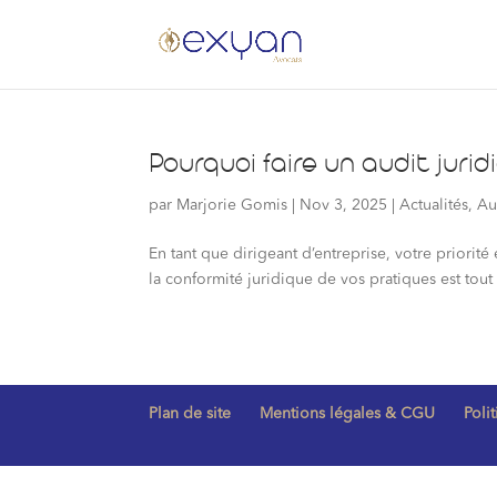
Pourquoi faire un audit jurid
par
Marjorie Gomis
|
Nov 3, 2025
|
Actualités
,
Au
En tant que dirigeant d’entreprise, votre priorité 
la conformité juridique de vos pratiques est tout a
Plan de site
Mentions légales & CGU
Poli