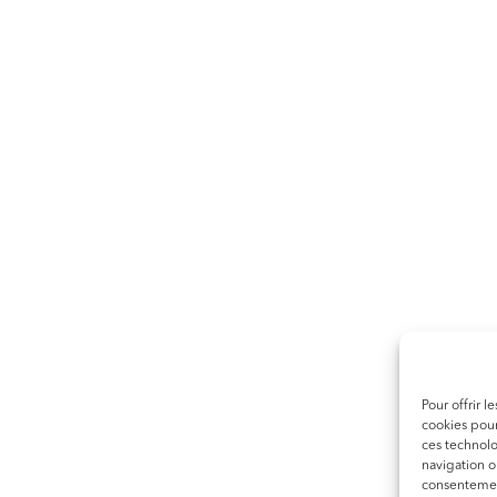
Pour offrir 
cookies pour
ces technol
navigation ou
consentement